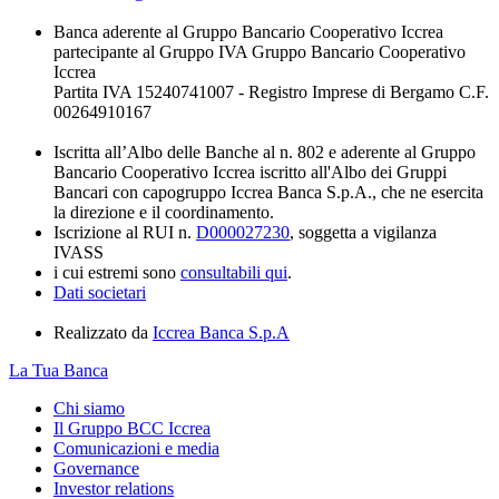
Banca aderente al Gruppo Bancario Cooperativo Iccrea
partecipante al Gruppo IVA Gruppo Bancario Cooperativo
Iccrea
Partita IVA 15240741007 - Registro Imprese di Bergamo C.F.
00264910167
Iscritta all’Albo delle Banche al n. 802 e aderente al Gruppo
Bancario Cooperativo Iccrea iscritto all'Albo dei Gruppi
Bancari con capogruppo Iccrea Banca S.p.A., che ne esercita
la direzione e il coordinamento.
Iscrizione al RUI n.
D000027230
, soggetta a vigilanza
IVASS
i cui estremi sono
consultabili qui
.
Dati societari
Realizzato da
Iccrea Banca S.p.A
La Tua Banca
Chi siamo
Il Gruppo BCC Iccrea
Comunicazioni e media
Governance
Investor relations