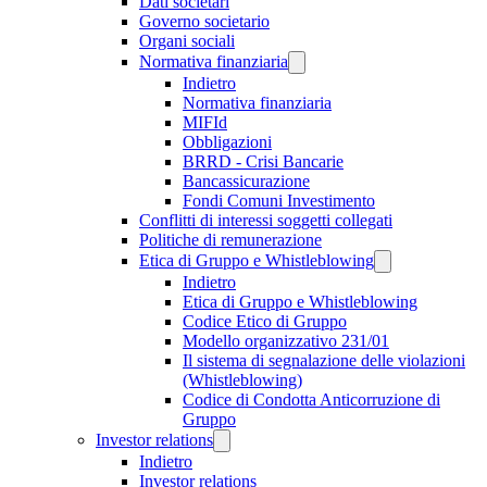
Dati societari
Governo societario
Organi sociali
Normativa finanziaria
Indietro
Normativa finanziaria
MIFId
Obbligazioni
BRRD - Crisi Bancarie
Bancassicurazione
Fondi Comuni Investimento
Conflitti di interessi soggetti collegati
Politiche di remunerazione
Etica di Gruppo e Whistleblowing
Indietro
Etica di Gruppo e Whistleblowing
Codice Etico di Gruppo
Modello organizzativo 231/01
Il sistema di segnalazione delle violazioni
(Whistleblowing)
Codice di Condotta Anticorruzione di
Gruppo
Investor relations
Indietro
Investor relations