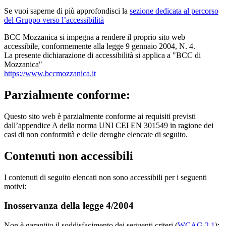
Se vuoi saperne di più approfondisci la
sezione dedicata al percorso
del Gruppo verso l’accessibilità
BCC Mozzanica si impegna a rendere il proprio sito web
accessibile, conformemente alla legge 9 gennaio 2004, N. 4.
La presente dichiarazione di accessibilità si applica a "BCC di
Mozzanica"
https://www.bccmozzanica.it
Parzialmente conforme:
Questo sito web è parzialmente conforme ai requisiti previsti
dall’appendice A della norma UNI CEI EN 301549 in ragione dei
casi di non conformità e delle deroghe elencate di seguito.
Contenuti non accessibili
I contenuti di seguito elencati non sono accessibili per i seguenti
motivi:
Inosservanza della legge 4/2004
Non è garantito il soddisfacimento dei seguenti criteri (
WCAG 2.1
):