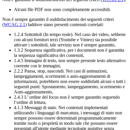
Alcuni file PDF non sono completamente accessibili.
Non è sempre garantito il soddisfacimento dei seguenti criteri
(
WCAG 2.1
) laddove siano presenti contenuti correlati:
1.2.4 Sottotitoli (In tempo reale). Nel caso dei video, sebbene
con alcuni fornitori terzi (Youtube e Vimeo) sia possibile
attivare i sottotitoli, tale servizio non è sempre garantito,
1.3.2 Sequenza significativa, per i documenti non è garantita
la sequenza significativa dei contenuti,
1.4.5 Immagini di testo, non sempre presente testo alternativo
coerente con le immagini,
2.2.2 Pausa, stop, nascondi. Nei casi di animazioni,
lampeggiamenti, scorrimenti o auto-aggiornamenti di
informazioni, potrebbero non essere soddisfatti alcuni o tutti i
seguenti punti: Spostamento, lampeggiamento, scorrimento e
Auto-aggiornamento,
2.4.3 L’ ordine del focus non è sempre garantito seguendo
l’ordine di lettura,
4.1.3 Messaggi di stato. Nei contenuti implementati
utilizzando i linguaggi di marcatura, i messaggi di stato non
sempre possono essere determinati programmaticamente
tramite ruolo o proprietà in modo tale che possano essere
presentati all'utente mediante tecnologie assistive senza