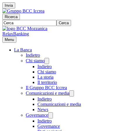
Invia
Ricerca
Cerca
RelaxBanking
Menu
La Banca
Indietro
Chi siamo
Indietro
Chi siamo
La storia
Il territorio
Il Gruppo BCC Iccrea
Comunicazioni e media
Indietro
Comunicazioni e media
News
Governance
Indietro
Governance