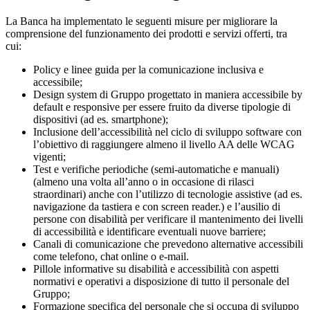
La Banca ha implementato le seguenti misure per migliorare la
comprensione del funzionamento dei prodotti e servizi offerti, tra
cui:
Policy e linee guida per la comunicazione inclusiva e
accessibile;
Design system di Gruppo progettato in maniera accessibile by
default e responsive per essere fruito da diverse tipologie di
dispositivi (ad es. smartphone);
Inclusione dell’accessibilità nel ciclo di sviluppo software con
l’obiettivo di raggiungere almeno il livello AA delle WCAG
vigenti;
Test e verifiche periodiche (semi-automatiche e manuali)
(almeno una volta all’anno o in occasione di rilasci
straordinari) anche con l’utilizzo di tecnologie assistive (ad es.
navigazione da tastiera e con screen reader.) e l’ausilio di
persone con disabilità per verificare il mantenimento dei livelli
di accessibilità e identificare eventuali nuove barriere;
Canali di comunicazione che prevedono alternative accessibili
come telefono, chat online o e-mail.
Pillole informative su disabilità e accessibilità con aspetti
normativi e operativi a disposizione di tutto il personale del
Gruppo;
Formazione specifica del personale che si occupa di sviluppo