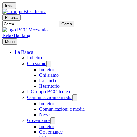
Invia
Ricerca
Cerca
RelaxBanking
Menu
La Banca
Indietro
Chi siamo
Indietro
Chi siamo
La storia
Il territorio
Il Gruppo BCC Iccrea
Comunicazioni e media
Indietro
Comunicazioni e media
News
Governance
Indietro
Governance