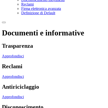
Reclami
Firma elettronica avanzata
Definizione di Default
Documenti e informative
Trasparenza
Approfondisci
Reclami
Approfondisci
Antiriciclaggio
Approfondisci
Disconoscimento