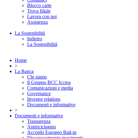
Blocco carte
Trova filiale
Lavora con noi
Assistenza
La Sostenibilità
Indietro
La Sostenibilità
Home
>
La Banca
Chi siamo
Il Gruppo BCC Iccrea
Comunicazioni e media
Governance
Investor relations
Documenti e informative
>
Documenti e informative
Trasparenza
Antiriciclaggio
Accordo Europeo Bail-in
Disconoscimento movimenti