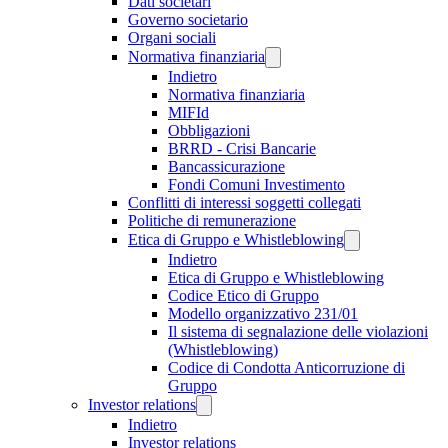
Dati societari
Governo societario
Organi sociali
Normativa finanziaria
Indietro
Normativa finanziaria
MIFId
Obbligazioni
BRRD - Crisi Bancarie
Bancassicurazione
Fondi Comuni Investimento
Conflitti di interessi soggetti collegati
Politiche di remunerazione
Etica di Gruppo e Whistleblowing
Indietro
Etica di Gruppo e Whistleblowing
Codice Etico di Gruppo
Modello organizzativo 231/01
Il sistema di segnalazione delle violazioni
(Whistleblowing)
Codice di Condotta Anticorruzione di
Gruppo
Investor relations
Indietro
Investor relations