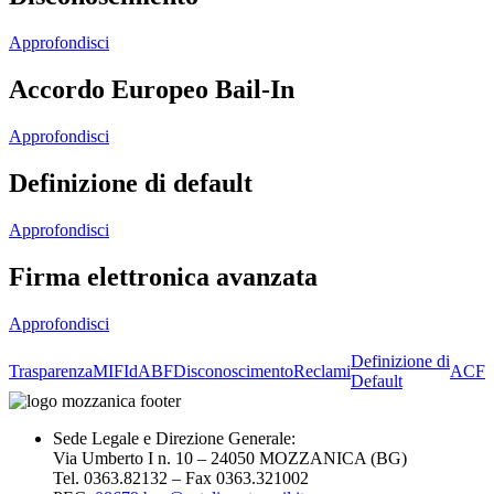
Approfondisci
Accordo Europeo Bail-In
Approfondisci
Definizione di default
Approfondisci
Firma elettronica avanzata
Approfondisci
Definizione di
Trasparenza
MIFId
ABF
Disconoscimento
Reclami
ACF
Default
Sede Legale e Direzione Generale:
Via Umberto I n. 10 – 24050 MOZZANICA (BG)
Tel. 0363.82132 – Fax 0363.321002