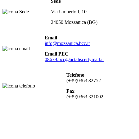
Sede
Via Umberto I, 10
24050 Mozzanica (BG)
Email
info@mozzanica.bcc.it
Email PEC
08679.bcc@actaliscertymail.it
Telefono
(+39)0363 82752
Fax
(+39)0363 321002