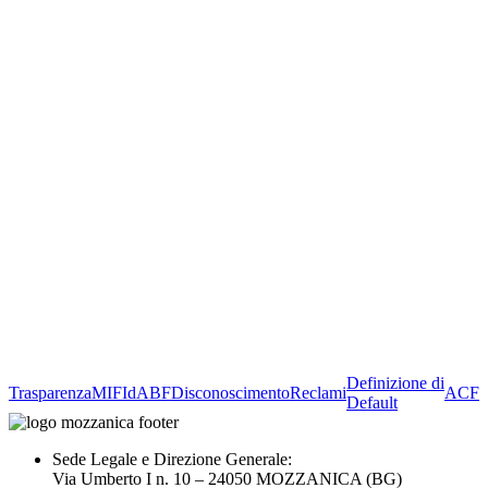
Definizione di
Trasparenza
MIFId
ABF
Disconoscimento
Reclami
ACF
Default
Sede Legale e Direzione Generale:
Via Umberto I n. 10 – 24050 MOZZANICA (BG)