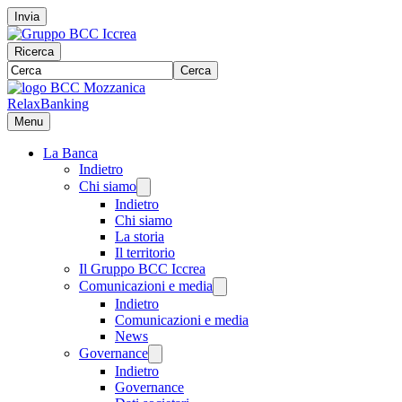
Invia
Ricerca
Cerca
RelaxBanking
Menu
La Banca
Indietro
Chi siamo
Indietro
Chi siamo
La storia
Il territorio
Il Gruppo BCC Iccrea
Comunicazioni e media
Indietro
Comunicazioni e media
News
Governance
Indietro
Governance