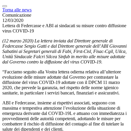
Torna alle news
Comunicazione
12/03/2020
Lettera di Federcasse e ABI ai sindacati su misure contro diffusione
virus COVID-19
(12 marzo 2020) La lettera inviata dal Direttore generale di
Federcasse Sergio Gatti e dal Direttore generale dell’ABI Giovanni
Sabatini ai Segretari generali di Fabi, First-Cisl, Fisac-Cgil, Uilca,
Unità Sindacale Falcri Silcea Sinfub in merito alle misure adottate
dal Governo contro la diffusione del virus COVID-19.
“Facciamo seguito alla Vostra lettera odierna relativa all’ulteriore
evoluzione delle misure adottate dal Governo per contrastare la
diffusione del virus COVID-19 adottate con il DPCM 11 marzo
2020, che prevede la garanzia, nel rispetto delle norme igienico
sanitarie, in particolare i servizi bancari, finanziari e assicurativi.
ABI e Federcasse, insieme ai rispettivi associati, seguono con
massima e tempestiva attenzione l’evoluzione della situazione di
emergenza derivante dal COVID-19L e attuano con immediatezza i
provvedimenti delle autorità competenti, adottando le misure per
combattere il rischio di diffusione del contagio al fine di tutelare la
salute dei dipendenti e dei clienti.