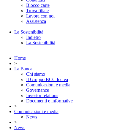
Blocco carte
Trova filiale
Lavora con noi
Assistenza
La Sostenibilità
Indietro
La Sostenibilità
Home
>
La Banca
Chi siamo
Il Gruppo BCC Iccrea
Comunicazioni e media
Governance
Investor relations
Documenti e informative
>
Comunicazioni e media
News
>
News