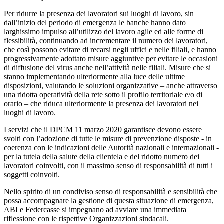
Per ridurre la presenza dei lavoratori sui luoghi di lavoro, sin
dall’inizio del periodo di emergenza le banche hanno dato
larghissimo impulso all’utilizzo del lavoro agile ed alle forme di
flessibilità, continuando ad incrementare il numero dei lavoratori,
che così possono evitare di recarsi negli uffici e nelle filiali, e hanno
progressivamente adottato misure aggiuntive per evitare le occasioni
di diffusione del virus anche nell’attività nelle filiali. Misure che si
stanno implementando ulteriormente alla luce delle ultime
disposizioni, valutando le soluzioni organizzative – anche attraverso
una ridotta operatività della rete sotto il profilo territoriale e/o di
orario – che riduca ulteriormente la presenza dei lavoratori nei
luoghi di lavoro.
I servizi che il DPCM 11 marzo 2020 garantisce devono essere
svolti con l’adozione di tutte le misure di prevenzione disposte - in
coerenza con le indicazioni delle Autorità nazionali e internazionali -
per la tutela della salute della clientela e del ridotto numero dei
lavoratori coinvolti, con il massimo senso di responsabilità di tutti i
soggetti coinvolti.
Nello spirito di un condiviso senso di responsabilità e sensibilità che
possa accompagnare la gestione di questa situazione di emergenza,
ABI e Federcasse si impegnano ad avviare una immediata
riflessione con le rispettive Organizzazioni sindacali.