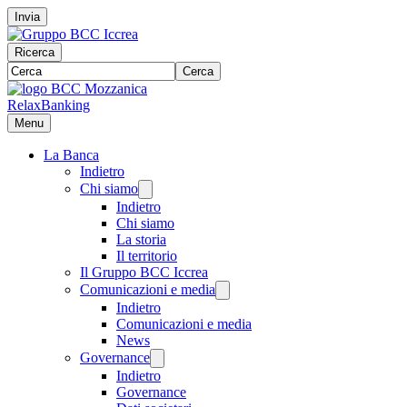
Invia
Ricerca
Cerca
RelaxBanking
Menu
La Banca
Indietro
Chi siamo
Indietro
Chi siamo
La storia
Il territorio
Il Gruppo BCC Iccrea
Comunicazioni e media
Indietro
Comunicazioni e media
News
Governance
Indietro
Governance