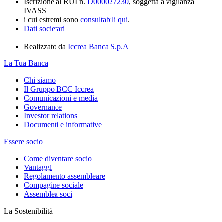
Iscrizione al RUI n.
D000027230
, soggetta a vigilanza
IVASS
i cui estremi sono
consultabili qui
.
Dati societari
Realizzato da
Iccrea Banca S.p.A
La Tua Banca
Chi siamo
Il Gruppo BCC Iccrea
Comunicazioni e media
Governance
Investor relations
Documenti e informative
Essere socio
Come diventare socio
Vantaggi
Regolamento assembleare
Compagine sociale
Assemblea soci
La Sostenibilità