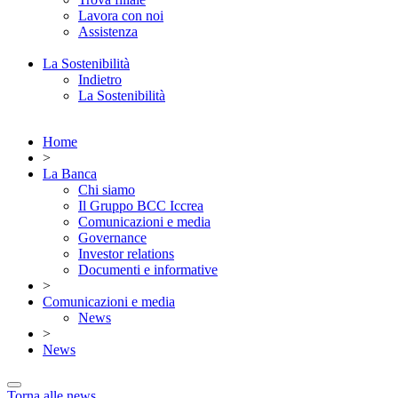
Lavora con noi
Assistenza
La Sostenibilità
Indietro
La Sostenibilità
Home
>
La Banca
Chi siamo
Il Gruppo BCC Iccrea
Comunicazioni e media
Governance
Investor relations
Documenti e informative
>
Comunicazioni e media
News
>
News
Torna alle news