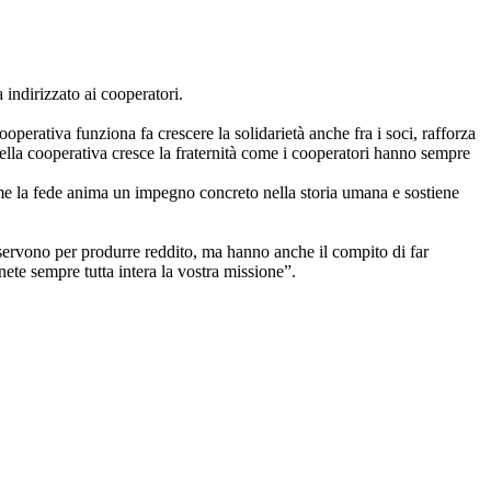
indirizzato ai cooperatori.
perativa funziona fa crescere la solidarietà anche fra i soci, rafforza
 nella cooperativa cresce la fraternità come i cooperatori hanno sempre
 come la fede anima un impegno concreto nella storia umana e sostiene
ervono per produrre reddito, ma hanno anche il compito di far
Tenete sempre tutta intera la vostra missione”.