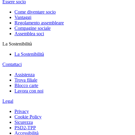
Essere socio
Come diventare socio
Vantaggi
Regolamento assembleare
Compagine sociale
Assemblea soci
La Sostenibilità
La Sostenibilità
Contattaci
Assistenza
Trova filiale
Blocco carte
Lavora con noi
Legal
Privacy
Cookie Policy
Sicurezza
PSD2-TPP
Accessibilità