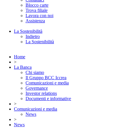
Blocco carte
Trova filiale
Lavora con noi
Assistenza
La Sostenibilità
Indietro
La Sostenibilità
Home
>
La Banca
Chi siamo
Il Gruppo BCC Iccrea
Comunicazioni e media
Governance
Investor relations
Documenti e informative
>
Comunicazioni e media
News
>
News