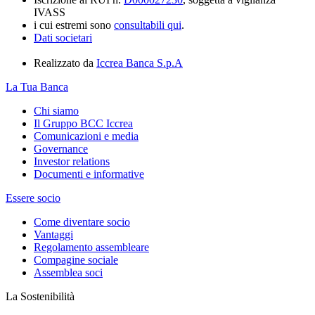
IVASS
i cui estremi sono
consultabili qui
.
Dati societari
Realizzato da
Iccrea Banca S.p.A
La Tua Banca
Chi siamo
Il Gruppo BCC Iccrea
Comunicazioni e media
Governance
Investor relations
Documenti e informative
Essere socio
Come diventare socio
Vantaggi
Regolamento assembleare
Compagine sociale
Assemblea soci
La Sostenibilità