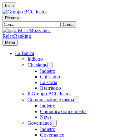
Invia
Ricerca
Cerca
RelaxBanking
Menu
La Banca
Indietro
Chi siamo
Indietro
Chi siamo
La storia
Il territorio
Il Gruppo BCC Iccrea
Comunicazioni e media
Indietro
Comunicazioni e media
News
Governance
Indietro
Governance