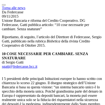
Torna alle news
Da Federcasse
09/11/2015
Unione Bancaria e riforma del Credito Cooperativo. DG
Federcasse, Gatti pubblica articolo: “10 cose necessarie per
cambiare. Senza snaturare”
Riportiamo, di seguito, l’articolo del Direttore di Federcasse, Sergio
Gatti, pubblicato nella rubrica
Bisbetica
della rivista Credito
Cooperativo di Ottobre 2015.
10 COSE NECESSARIE PER CAMBIARE. SENZA
SNATURARE
di Sergio Gatti
sgatti@federcasse.bcc.it
I 5 presidenti delle principali Istituzioni europee lo hanno scritto con
chiarezza lo scorso 22 giugno. Il disegno strategico dell’Unione
Bancaria si basa su questa visione: “un sistema bancario unico è lo
specchio della moneta unica. Poiché grandissima parte del denaro in
Europa è rappresentato da depositi bancari, la moneta può essere
realmente unica solo se la fiducia dei risparmiatori nella sicurezza
dei depositi è la medesima, indipendentemente dallo Stato membro