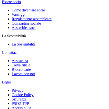
Essere socio
Come diventare socio
Vantaggi
Regolamento assembleare
Compagine sociale
Assemblea soci
La Sostenibilità
La Sostenibilità
Contattaci
Assistenza
Trova filiale
Blocco carte
Lavora con noi
Legal
Privacy
Cookie Policy
Sicurezza
PSD2-TPP
Accessibilità