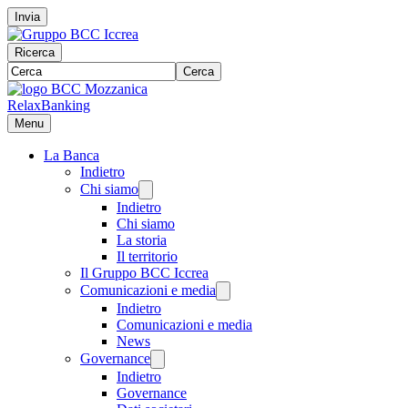
Invia
Ricerca
Cerca
RelaxBanking
Menu
La Banca
Indietro
Chi siamo
Indietro
Chi siamo
La storia
Il territorio
Il Gruppo BCC Iccrea
Comunicazioni e media
Indietro
Comunicazioni e media
News
Governance
Indietro
Governance