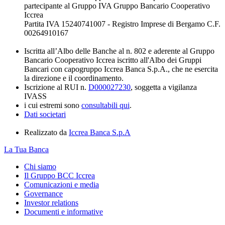
partecipante al Gruppo IVA Gruppo Bancario Cooperativo
Iccrea
Partita IVA 15240741007 - Registro Imprese di Bergamo C.F.
00264910167
Iscritta all’Albo delle Banche al n. 802 e aderente al Gruppo
Bancario Cooperativo Iccrea iscritto all'Albo dei Gruppi
Bancari con capogruppo Iccrea Banca S.p.A., che ne esercita
la direzione e il coordinamento.
Iscrizione al RUI n.
D000027230
, soggetta a vigilanza
IVASS
i cui estremi sono
consultabili qui
.
Dati societari
Realizzato da
Iccrea Banca S.p.A
La Tua Banca
Chi siamo
Il Gruppo BCC Iccrea
Comunicazioni e media
Governance
Investor relations
Documenti e informative