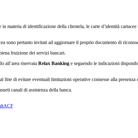
 in materia di identificazione della clientela, le carte d’identità cartace
cea sono pertanto invitati ad aggiornare il proprio documento di riconosci
piena fruizione dei servizi bancari.
do all’area riservata
Relax Banking
e seguendo le indicazioni disponibili.
 al fine di evitare eventuali limitazioni operative connesse alla presenz
nsueti canali di assistenza della banca.
lt
ACF