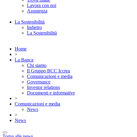
Lavora con noi
Assistenza
La Sostenibilità
Indietro
La Sostenibilità
Home
>
La Banca
Chi siamo
Il Gruppo BCC Iccrea
Comunicazioni e media
Governance
Investor relations
Documenti e informative
>
Comunicazioni e media
News
>
News
Torna alle news