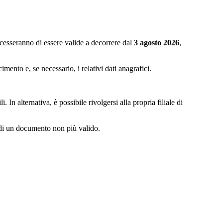
e cesseranno di essere valide a decorrere dal
3 agosto 2026
,
mento e, se necessario, i relativi dati anagrafici.
 In alternativa, è possibile rivolgersi alla propria filiale di
a di un documento non più valido.