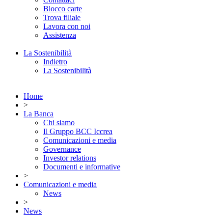
Blocco carte
Trova filiale
Lavora con noi
Assistenza
La Sostenibilità
Indietro
La Sostenibilità
Home
>
La Banca
Chi siamo
Il Gruppo BCC Iccrea
Comunicazioni e media
Governance
Investor relations
Documenti e informative
>
Comunicazioni e media
News
>
News