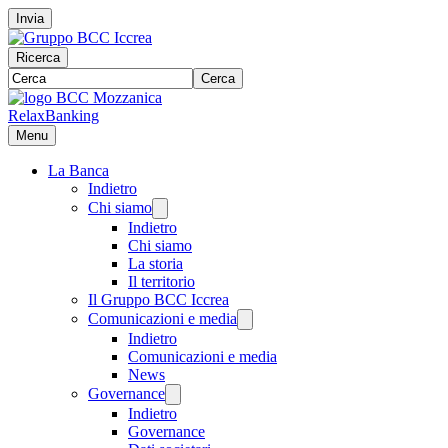
Invia
Ricerca
Cerca
RelaxBanking
Menu
La Banca
Indietro
Chi siamo
Indietro
Chi siamo
La storia
Il territorio
Il Gruppo BCC Iccrea
Comunicazioni e media
Indietro
Comunicazioni e media
News
Governance
Indietro
Governance