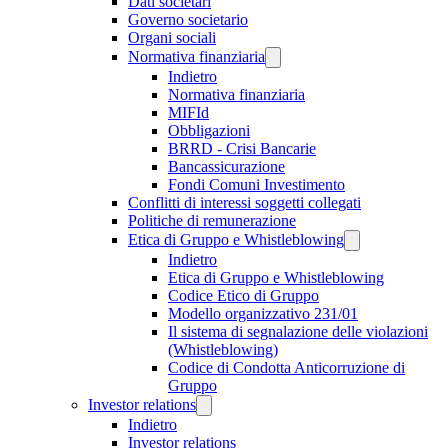
Dati societari
Governo societario
Organi sociali
Normativa finanziaria
Indietro
Normativa finanziaria
MIFId
Obbligazioni
BRRD - Crisi Bancarie
Bancassicurazione
Fondi Comuni Investimento
Conflitti di interessi soggetti collegati
Politiche di remunerazione
Etica di Gruppo e Whistleblowing
Indietro
Etica di Gruppo e Whistleblowing
Codice Etico di Gruppo
Modello organizzativo 231/01
Il sistema di segnalazione delle violazioni
(Whistleblowing)
Codice di Condotta Anticorruzione di
Gruppo
Investor relations
Indietro
Investor relations