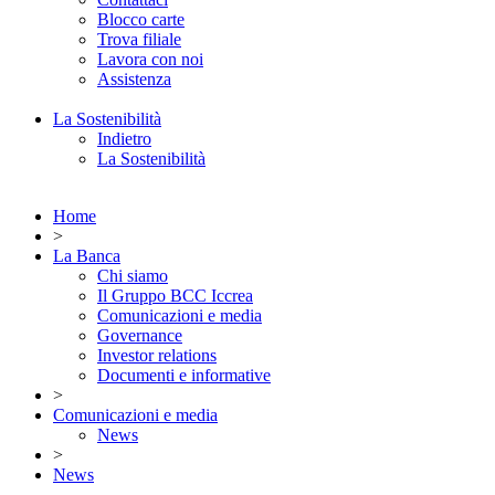
Blocco carte
Trova filiale
Lavora con noi
Assistenza
La Sostenibilità
Indietro
La Sostenibilità
Home
>
La Banca
Chi siamo
Il Gruppo BCC Iccrea
Comunicazioni e media
Governance
Investor relations
Documenti e informative
>
Comunicazioni e media
News
>
News