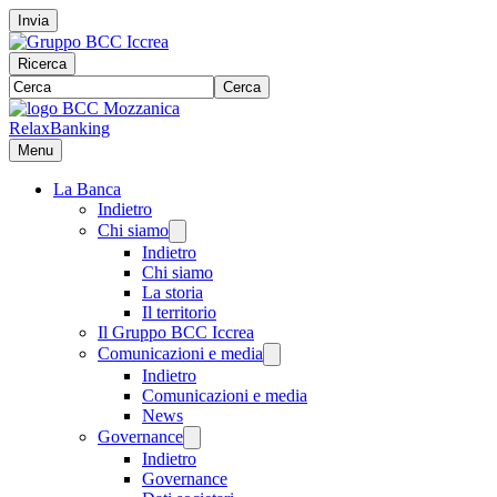
Invia
Ricerca
Cerca
RelaxBanking
Menu
La Banca
Indietro
Chi siamo
Indietro
Chi siamo
La storia
Il territorio
Il Gruppo BCC Iccrea
Comunicazioni e media
Indietro
Comunicazioni e media
News
Governance
Indietro
Governance