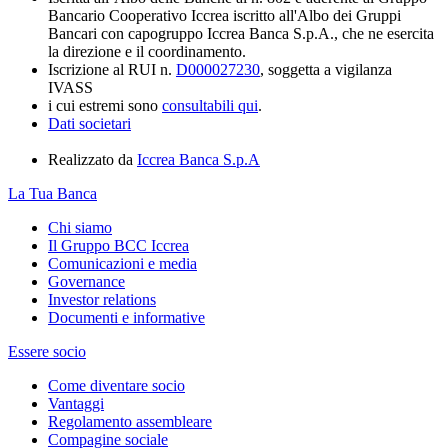
Bancario Cooperativo Iccrea iscritto all'Albo dei Gruppi
Bancari con capogruppo Iccrea Banca S.p.A., che ne esercita
la direzione e il coordinamento.
Iscrizione al RUI n.
D000027230
, soggetta a vigilanza
IVASS
i cui estremi sono
consultabili qui
.
Dati societari
Realizzato da
Iccrea Banca S.p.A
La Tua Banca
Chi siamo
Il Gruppo BCC Iccrea
Comunicazioni e media
Governance
Investor relations
Documenti e informative
Essere socio
Come diventare socio
Vantaggi
Regolamento assembleare
Compagine sociale