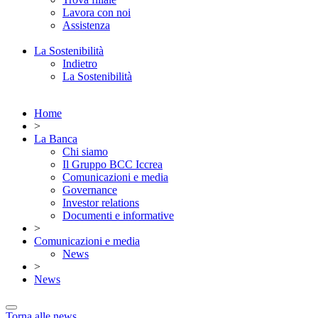
Lavora con noi
Assistenza
La Sostenibilità
Indietro
La Sostenibilità
Home
>
La Banca
Chi siamo
Il Gruppo BCC Iccrea
Comunicazioni e media
Governance
Investor relations
Documenti e informative
>
Comunicazioni e media
News
>
News
Torna alle news