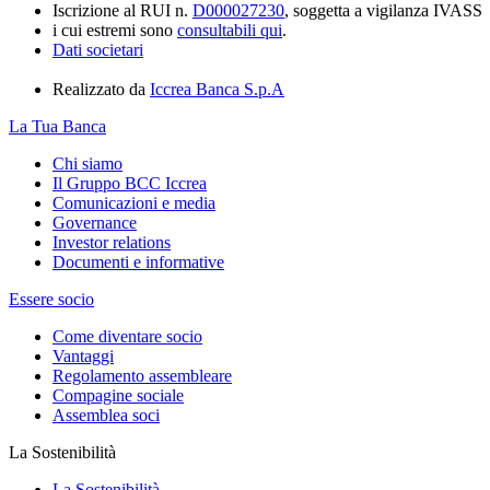
Iscrizione al RUI n.
D000027230
, soggetta a vigilanza IVASS
i cui estremi sono
consultabili qui
.
Dati societari
Realizzato da
Iccrea Banca S.p.A
La Tua Banca
Chi siamo
Il Gruppo BCC Iccrea
Comunicazioni e media
Governance
Investor relations
Documenti e informative
Essere socio
Come diventare socio
Vantaggi
Regolamento assembleare
Compagine sociale
Assemblea soci
La Sostenibilità
La Sostenibilità