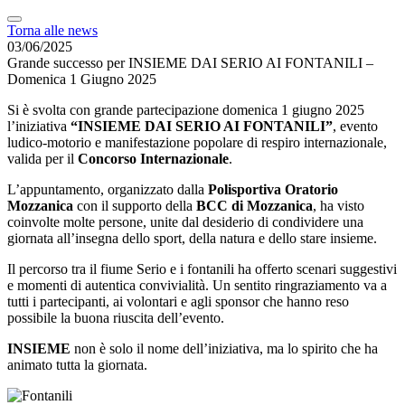
Torna alle news
03/06/2025
Grande successo per INSIEME DAI SERIO AI FONTANILI –
Domenica 1 Giugno 2025
Si è svolta con grande partecipazione domenica 1 giugno 2025
l’iniziativa
“INSIEME DAI SERIO AI FONTANILI”
, evento
ludico-motorio e manifestazione popolare di respiro internazionale,
valida per il
Concorso Internazionale
.
L’appuntamento, organizzato dalla
Polisportiva Oratorio
Mozzanica
con il supporto della
BCC di Mozzanica
, ha visto
coinvolte molte persone, unite dal desiderio di condividere una
giornata all’insegna dello sport, della natura e dello stare insieme.
Il percorso tra il fiume Serio e i fontanili ha offerto scenari suggestivi
e momenti di autentica convivialità. Un sentito ringraziamento va a
tutti i partecipanti, ai volontari e agli sponsor che hanno reso
possibile la buona riuscita dell’evento.
INSIEME
non è solo il nome dell’iniziativa, ma lo spirito che ha
animato tutta la giornata.