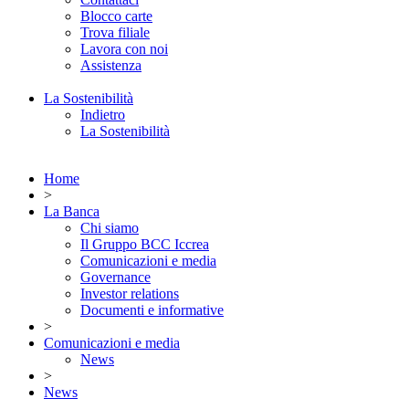
Blocco carte
Trova filiale
Lavora con noi
Assistenza
La Sostenibilità
Indietro
La Sostenibilità
Home
>
La Banca
Chi siamo
Il Gruppo BCC Iccrea
Comunicazioni e media
Governance
Investor relations
Documenti e informative
>
Comunicazioni e media
News
>
News