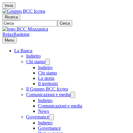
Invia
Ricerca
Cerca
RelaxBanking
Menu
La Banca
Indietro
Chi siamo
Indietro
Chi siamo
La storia
Il territorio
Il Gruppo BCC Iccrea
Comunicazioni e media
Indietro
Comunicazioni e media
News
Governance
Indietro
Governance