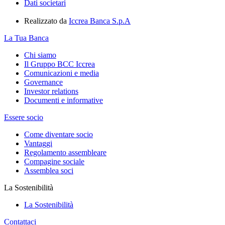
Dati societari
Realizzato da
Iccrea Banca S.p.A
La Tua Banca
Chi siamo
Il Gruppo BCC Iccrea
Comunicazioni e media
Governance
Investor relations
Documenti e informative
Essere socio
Come diventare socio
Vantaggi
Regolamento assembleare
Compagine sociale
Assemblea soci
La Sostenibilità
La Sostenibilità
Contattaci