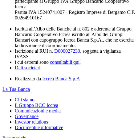
partecipante al Gruppo IVA Gruppo Bancario Cooperativo
Iccrea
Partita IVA 15240741007 - Registro Imprese di Bergamo C.F.
00264910167
Iscritta all’Albo delle Banche al n. 802 e aderente al Gruppo
Bancario Cooperativo Iccrea iscritto all'Albo dei Gruppi
Bancari con capogruppo Iccrea Banca S.p.A., che ne esercita
la direzione e il coordinamento.
Iscrizione al RUI n.
D000027230
, soggetta a vigilanza
IVASS
i cui estremi sono
consultabili qui
.
Dati societari
Realizzato da
Iccrea Banca S.p.A
La Tua Banca
Chi siamo
Il Gruppo BCC Iccrea
Comunicazioni e media
Governance
Investor relations
Documenti e informative
Essere socio