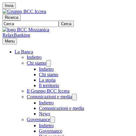
Invia
Ricerca
Cerca
RelaxBanking
Menu
La Banca
Indietro
Chi siamo
Indietro
Chi siamo
La storia
Il territorio
Il Gruppo BCC Iccrea
Comunicazioni e media
Indietro
Comunicazioni e media
News
Governance
Indietro
Governance