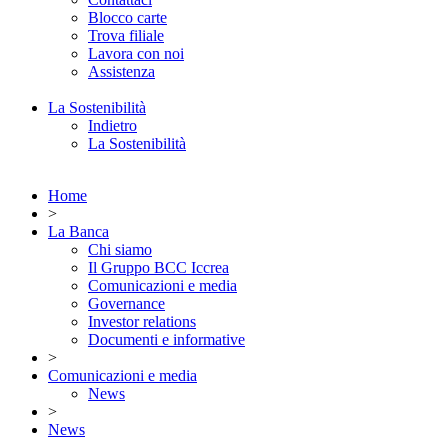
Blocco carte
Trova filiale
Lavora con noi
Assistenza
La Sostenibilità
Indietro
La Sostenibilità
Home
>
La Banca
Chi siamo
Il Gruppo BCC Iccrea
Comunicazioni e media
Governance
Investor relations
Documenti e informative
>
Comunicazioni e media
News
>
News