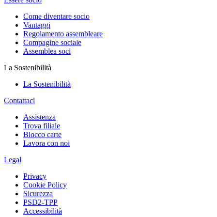
Come diventare socio
Vantaggi
Regolamento assembleare
Compagine sociale
Assemblea soci
La Sostenibilità
La Sostenibilità
Contattaci
Assistenza
Trova filiale
Blocco carte
Lavora con noi
Legal
Privacy
Cookie Policy
Sicurezza
PSD2-TPP
Accessibilità