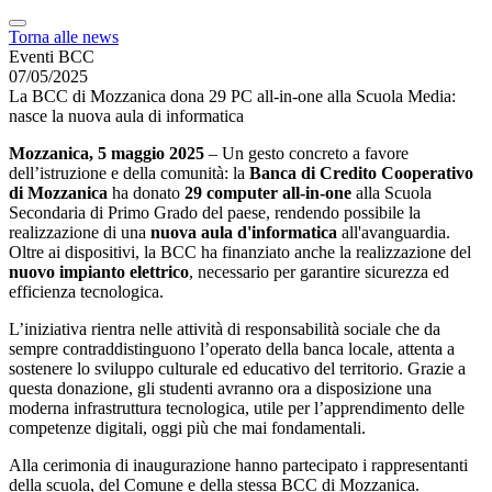
Torna alle news
Eventi BCC
07/05/2025
La BCC di Mozzanica dona 29 PC all-in-one alla Scuola Media:
nasce la nuova aula di informatica
Mozzanica, 5 maggio 2025
– Un gesto concreto a favore
dell’istruzione e della comunità: la
Banca di Credito Cooperativo
di Mozzanica
ha donato
29 computer all-in-one
alla Scuola
Secondaria di Primo Grado del paese, rendendo possibile la
realizzazione di una
nuova aula d'informatica
all'avanguardia.
Oltre ai dispositivi, la BCC ha finanziato anche la realizzazione del
nuovo impianto elettrico
, necessario per garantire sicurezza ed
efficienza tecnologica.
L’iniziativa rientra nelle attività di responsabilità sociale che da
sempre contraddistinguono l’operato della banca locale, attenta a
sostenere lo sviluppo culturale ed educativo del territorio. Grazie a
questa donazione, gli studenti avranno ora a disposizione una
moderna infrastruttura tecnologica, utile per l’apprendimento delle
competenze digitali, oggi più che mai fondamentali.
Alla cerimonia di inaugurazione hanno partecipato i rappresentanti
della scuola, del Comune e della stessa BCC di Mozzanica.