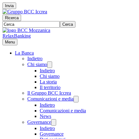
Invia
Ricerca
Cerca
RelaxBanking
Menu
La Banca
Indietro
Chi siamo
Indietro
Chi siamo
La storia
Il territorio
Il Gruppo BCC Iccrea
Comunicazioni e media
Indietro
Comunicazioni e media
News
Governance
Indietro
Governance