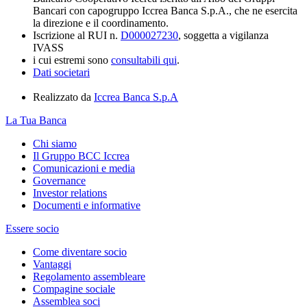
Bancari con capogruppo Iccrea Banca S.p.A., che ne esercita
la direzione e il coordinamento.
Iscrizione al RUI n.
D000027230
, soggetta a vigilanza
IVASS
i cui estremi sono
consultabili qui
.
Dati societari
Realizzato da
Iccrea Banca S.p.A
La Tua Banca
Chi siamo
Il Gruppo BCC Iccrea
Comunicazioni e media
Governance
Investor relations
Documenti e informative
Essere socio
Come diventare socio
Vantaggi
Regolamento assembleare
Compagine sociale
Assemblea soci