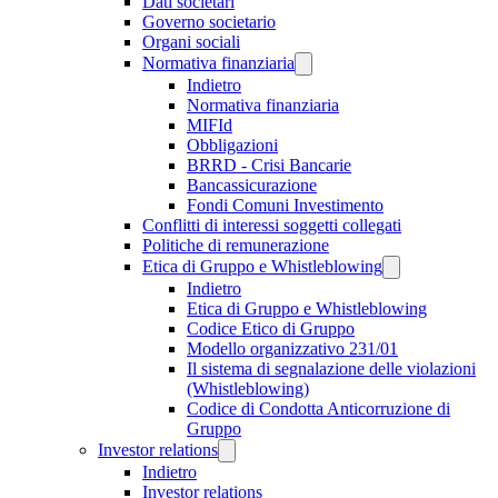
Dati societari
Governo societario
Organi sociali
Normativa finanziaria
Indietro
Normativa finanziaria
MIFId
Obbligazioni
BRRD - Crisi Bancarie
Bancassicurazione
Fondi Comuni Investimento
Conflitti di interessi soggetti collegati
Politiche di remunerazione
Etica di Gruppo e Whistleblowing
Indietro
Etica di Gruppo e Whistleblowing
Codice Etico di Gruppo
Modello organizzativo 231/01
Il sistema di segnalazione delle violazioni
(Whistleblowing)
Codice di Condotta Anticorruzione di
Gruppo
Investor relations
Indietro
Investor relations