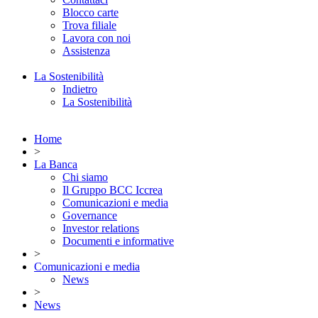
Blocco carte
Trova filiale
Lavora con noi
Assistenza
La Sostenibilità
Indietro
La Sostenibilità
Home
>
La Banca
Chi siamo
Il Gruppo BCC Iccrea
Comunicazioni e media
Governance
Investor relations
Documenti e informative
>
Comunicazioni e media
News
>
News