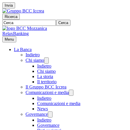
Invia
Ricerca
Cerca
RelaxBanking
Menu
La Banca
Indietro
Chi siamo
Indietro
Chi siamo
La storia
Il territorio
Il Gruppo BCC Iccrea
Comunicazioni e media
Indietro
Comunicazioni e media
News
Governance
Indietro
Governance