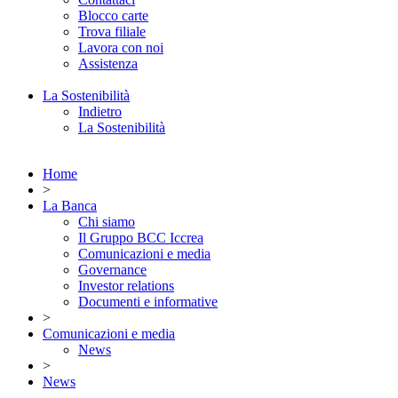
Blocco carte
Trova filiale
Lavora con noi
Assistenza
La Sostenibilità
Indietro
La Sostenibilità
Home
>
La Banca
Chi siamo
Il Gruppo BCC Iccrea
Comunicazioni e media
Governance
Investor relations
Documenti e informative
>
Comunicazioni e media
News
>
News