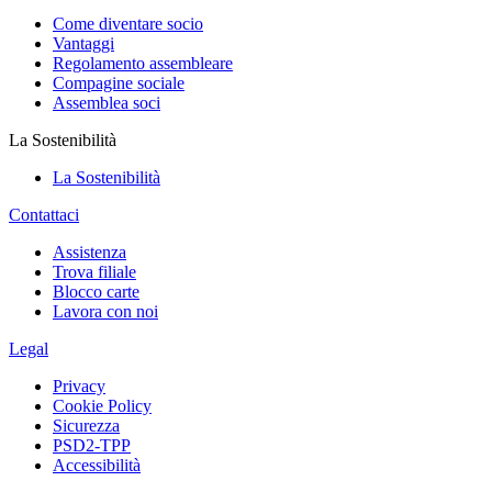
Come diventare socio
Vantaggi
Regolamento assembleare
Compagine sociale
Assemblea soci
La Sostenibilità
La Sostenibilità
Contattaci
Assistenza
Trova filiale
Blocco carte
Lavora con noi
Legal
Privacy
Cookie Policy
Sicurezza
PSD2-TPP
Accessibilità