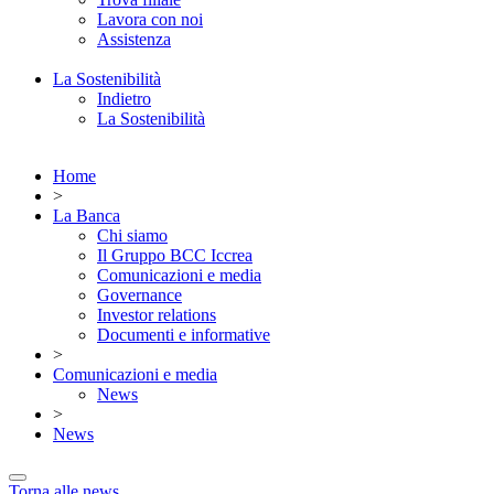
Lavora con noi
Assistenza
La Sostenibilità
Indietro
La Sostenibilità
Home
>
La Banca
Chi siamo
Il Gruppo BCC Iccrea
Comunicazioni e media
Governance
Investor relations
Documenti e informative
>
Comunicazioni e media
News
>
News
Torna alle news