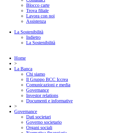
Blocco carte
Trova filiale
Lavora con noi
Assistenza
La Sostenibilità
Indietro
La Sostenibilità
Home
>
La Banca
Chi siamo
Il Gruppo BCC Iccrea
Comunicazioni e media
Governance
Investor relations
Documenti e informative
>
Governance
Dati societari
Governo societario
Organi sociali
Normativa finanziaria