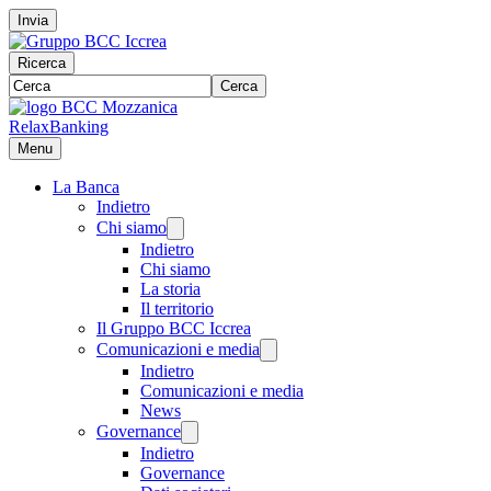
Invia
Ricerca
Cerca
RelaxBanking
Menu
La Banca
Indietro
Chi siamo
Indietro
Chi siamo
La storia
Il territorio
Il Gruppo BCC Iccrea
Comunicazioni e media
Indietro
Comunicazioni e media
News
Governance
Indietro
Governance