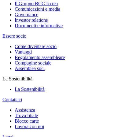
Il Gruppo BCC Iccrea
Comunicazioni e media
Governance
Investor relations
Documenti e informative
Essere socio
Come diventare socio
Vantaggi
Regolamento assembleare
Compagine sociale
Assemblea soci
La Sostenibilità
La Sostenibilità
Contattaci
Assistenza
Trova filiale
Blocco carte
Lavora con noi
Legal