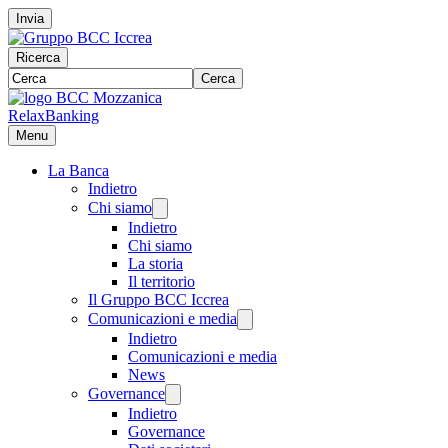
Invia
Ricerca
Cerca
RelaxBanking
Menu
La Banca
Indietro
Chi siamo
Indietro
Chi siamo
La storia
Il territorio
Il Gruppo BCC Iccrea
Comunicazioni e media
Indietro
Comunicazioni e media
News
Governance
Indietro
Governance