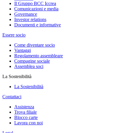
Il Gruppo BCC Iccrea
Comunicazioni e media
Governance
Investor relations
Documenti e informative
Essere socio
Come diventare socio
Vantaggi
Regolamento assembleare
Compagine sociale
Assemblea soci
La Sostenibilità
La Sostenibilità
Contattaci
Assistenza
Trova filiale
Blocco carte
Lavora con noi
Legal