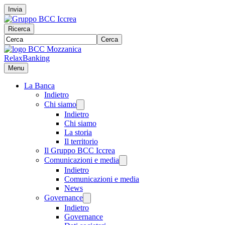
Invia
Ricerca
Cerca
RelaxBanking
Menu
La Banca
Indietro
Chi siamo
Indietro
Chi siamo
La storia
Il territorio
Il Gruppo BCC Iccrea
Comunicazioni e media
Indietro
Comunicazioni e media
News
Governance
Indietro
Governance